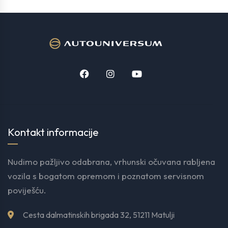
Kontakt informacije
Nudimo pažljivo odabrana, vrhunski očuvana rabljena
vozila s bogatom opremom i poznatom servisnom
poviješću.
Cesta dalmatinskih brigada 32, 51211 Matulji