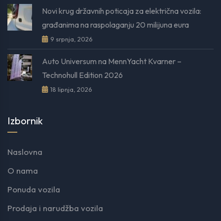
Novi krug državnih poticaja za električna vozila:
građanima na raspolaganju 20 milijuna eura
9 srpnja, 2026
Auto Universum na MennYacht Kvarner –
Technohull Edition 2026
18 lipnja, 2026
Izbornik
Naslovna
O nama
Ponuda vozila
Prodaja i narudžba vozila