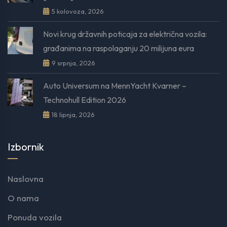
5 kolovoza, 2026
Novi krug državnih poticaja za električna vozila:
građanima na raspolaganju 20 milijuna eura
9 srpnja, 2026
Auto Universum na MennYacht Kvarner –
Technohull Edition 2026
18 lipnja, 2026
Izbornik
Naslovna
O nama
Ponuda vozila