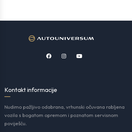
Kontakt informacije
Nudimo pažljivo odabrana, vrhunski očuvana rabljena
vozila s bogatom opremom i poznatom servisnom
poviješću.