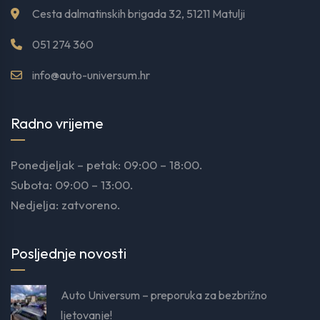
Cesta dalmatinskih brigada 32, 51211 Matulji
051 274 360
info@auto-universum.hr
Radno vrijeme
Ponedjeljak – petak: 09:00 – 18:00.
Subota: 09:00 – 13:00.
Nedjelja: zatvoreno.
Posljednje novosti
Auto Universum – preporuka za bezbrižno
ljetovanje!