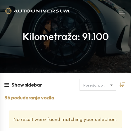
Kilometraža: 91.100
Show sidebar
Poredaj po cijeni
36
podudaranje vozila
No result were found matching your selection.