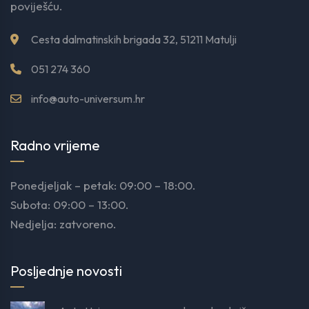
poviješću.
Cesta dalmatinskih brigada 32, 51211 Matulji
051 274 360
info@auto-universum.hr
Radno vrijeme
Ponedjeljak – petak: 09:00 – 18:00.
Subota: 09:00 – 13:00.
Nedjelja: zatvoreno.
Posljednje novosti