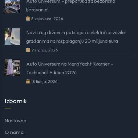
Auto Universum – preporuka za bezbrižno
ljetovanje!
5 kolovoza, 2026
Novi krug državnih poticaja za električna vozila:
građanima na raspolaganju 20 milijuna eura
9 srpnja, 2026
Auto Universum na MennYacht Kvarner –
Technohull Edition 2026
18 lipnja, 2026
Izbornik
Naslovna
O nama