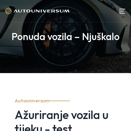
Ponuda vozila – Njuškalo
Autouniversum
Ažuriranje vozila u
tijeku - test