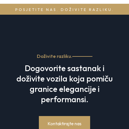
POSJETITE NAS. DOŽIVITE RAZLIKU.
Doživite razliku.
Dogovorite sastanak i
doživite vozila koja pomiču
granice elegancije i
performansi.
Kontaktirajte nas