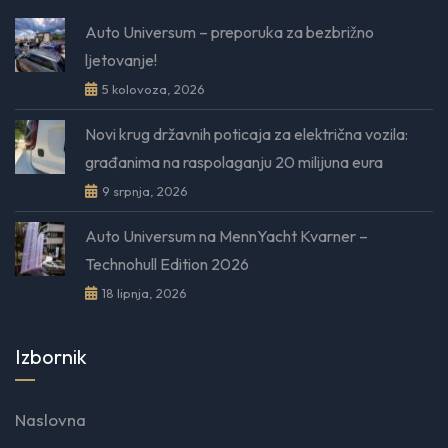
Auto Universum – preporuka za bezbrižno
ljetovanje!
5 kolovoza, 2026
Novi krug državnih poticaja za električna vozila:
građanima na raspolaganju 20 milijuna eura
9 srpnja, 2026
Auto Universum na MennYacht Kvarner –
Technohull Edition 2026
18 lipnja, 2026
Izbornik
Naslovna