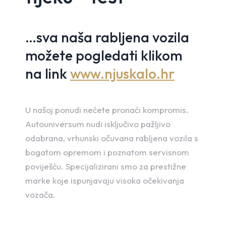
…sva naša rabljena vozila
možete pogledati klikom
na link
www.njuskalo.hr
U našoj ponudi nećete pronaći kompromis.
Autouniversum nudi isključivo pažljivo
odabrana, vrhunski očuvana rabljena vozila s
bogatom opremom i poznatom servisnom
poviješću. Specijalizirani smo za prestižne
marke koje ispunjavaju visoka očekivanja
vozača.