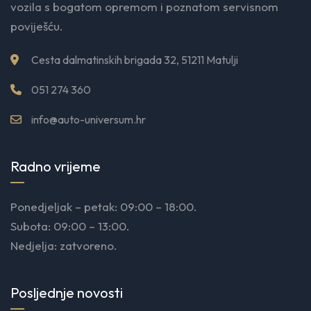
vozila s bogatom opremom i poznatom servisnom
poviješću.
Cesta dalmatinskih brigada 32, 51211 Matulji
051 274 360
info@auto-universum.hr
Radno vrijeme
Ponedjeljak – petak: 09:00 – 18:00.
Subota: 09:00 – 13:00.
Nedjelja: zatvoreno.
Posljednje novosti